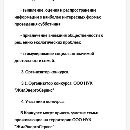
- выявление, оценка и распространение
информации о наиболее интересных формах
проведения субботника;
- привлечение внимания общественности к
решению экологических проблем;
- стимулирование социально значимой
деятельности семей.
3.
Организатор конкурса.
3.1. Организатор
к
онкурса:
ООО НУК
“ЖилЭнергоСервис”
4.
Участники
к
онкурса.
В Конкурсе могут принять участие семьи,
проживающие на территории
ООО НУК
“ЖилЭнергоСервис”.