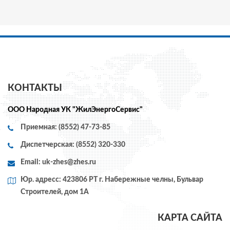
КОНТАКТЫ
ООО Народная УК "ЖилЭнергоСервис"
Приемная: (8552) 47-73-85
Диспетчерская: (8552) 320-330
Email:
uk-zhes@zhes.ru
Юр. адресс: 423806 РТ г. Набережные челны, Бульвар
Строителей, дом 1А
КАРТА САЙТА