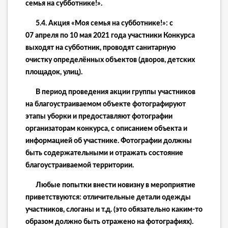
семья на субботнике!».
5.4. Акция «Моя семья на субботнике!»: с
0
7
апреля по 1
0
мая 20
21
года участники Конкурса
выходят на субботник, проводят санитарную
очистку определённых объектов (дворов, детских
площадок, улиц).
В период проведения акции группы участников
на благоустраиваемом объекте фотографируют
этапы уборки и предоставляют фотографии
организаторам конкурса, с описанием объекта и
информацией об участнике. Фотографии должны
быть содержательными и отражать состояние
благоустраиваемой территории.
Любые попытки внести новизну в мероприятие
приветствуются: отличительные детали одежды
участников, слоганы и т.д. (это обязательно каким-то
образом должно быть отражено на фотографиях).