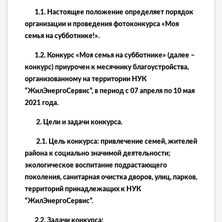
1.1.
Настоящее положение определяет порядок
организации и проведения фотоконкурса «Моя
семья на субботнике!».
1.2.
Конкурс «Моя семья на субботнике» (далее –
конкурс) приурочен к месячнику благоустройства,
организованному
на территории НУК
“ЖилЭнергоСервис”,
в период с 0
7
апреля по
10
мая
20
21
года.
2.
Цели и задачи конкурса.
2.1. Цель конкурса: привлечение семей, жителей
района к социально значимой деятельности;
экологическое воспитание подрастающего
поколения, санитарная очистка дворов, улиц, парков,
территорий
принадлежащих к НУК
“ЖилЭнергоСервис”.
2.2. Задачи конкурса: