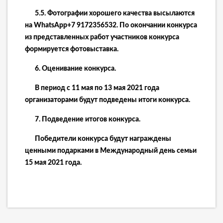
5.5. Фотографии
хорошего качества высылаются
на
WhatsApp
+7 9172356532.
По окончании конкурса
из представленных работ участников конкурса
формируется фотовыставк
а.
6.
Оценивание конкурса.
В период с
11
мая по 1
3
мая 20
21
года
организаторами будут подведены итоги конкурса.
7.
Подведение итогов конкурса.
П
обедител
и
конкурса будут
награждены
ценными подарками в
Международный день семьи
15 мая 20
21
года.