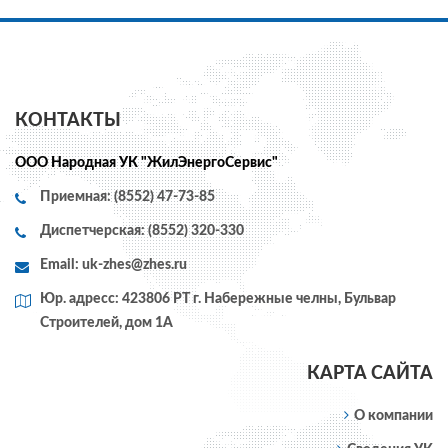
КОНТАКТЫ
ООО Народная УК "ЖилЭнергоСервис"
Приемная: (8552) 47-73-85
Диспетчерская: (8552) 320-330
Email:
uk-zhes@zhes.ru
Юр. адресс: 423806 РТ г. Набережные челны, Бульвар
Строителей, дом 1А
КАРТА САЙТА
О компании