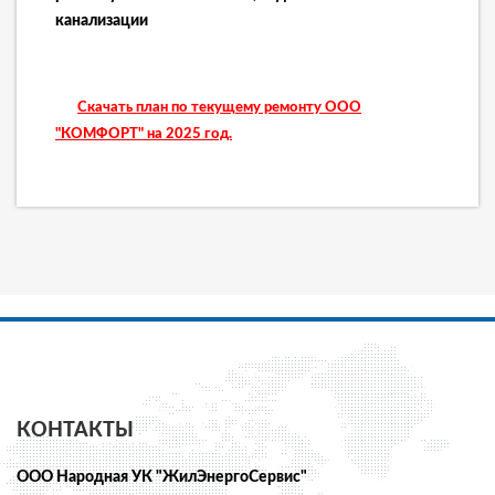
канализации
Скачать план по текущему ремонту ООО
"КОМФОРТ" на 2025 год.
КОНТАКТЫ
ООО Народная УК "ЖилЭнергоСервис"