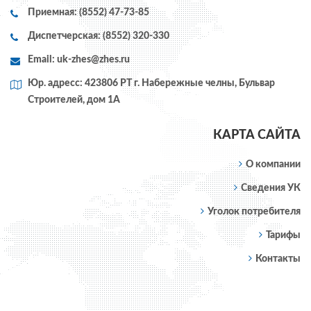
Приемная: (8552) 47-73-85
Диспетчерская: (8552) 320-330
Email:
uk-zhes@zhes.ru
Юр. адресс: 423806 РТ г. Набережные челны, Бульвар
Строителей, дом 1А
КАРТА САЙТА
О компании
Сведения УК
Уголок потребителя
Тарифы
Контакты