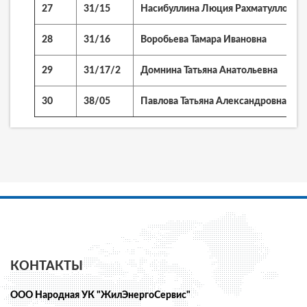
27
31/15
Насибуллина Люция Рахматулловна
28
31/16
Воробьева Тамара Ивановна
29
31/17/2
Домнина Татьяна Анатольевна
30
38/05
Павлова Татьяна Александровна
КОНТАКТЫ
ООО Народная УК "ЖилЭнергоСервис"