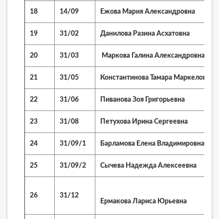
18
14/09
Ежова Мария Александровна
19
31/02
Данилова Разина Асхатовна
20
31/03
Маркова Галина Александровна
21
31/05
Константинова Тамара Маркеловна
22
31/06
Пиванова Зоя Григорьевна
23
31/08
Петухова Ирина Сергеевна
24
31/09/1
Барламова Елена Владимировна
25
31/09/2
Сычева Надежда Алексеевна
26
31/12
Ермакова Лариса Юрьевна