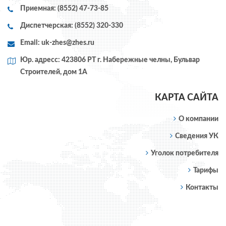
Приемная: (8552) 47-73-85
Диспетчерская: (8552) 320-330
Email:
uk-zhes@zhes.ru
Юр. адресс: 423806 РТ г. Набережные челны, Бульвар
Строителей, дом 1А
КАРТА САЙТА
О компании
Сведения УК
Уголок потребителя
Тарифы
Контакты