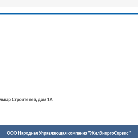
львар Строителей, дом 1А
ООО Народная Управляющая компания "ЖилЭнергоСервис "