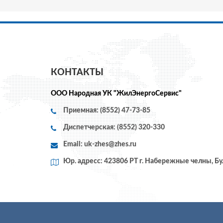
КОНТАКТЫ
ООО Народная УК "ЖилЭнергоСервис"
Приемная: (8552) 47-73-85
Диспетчерская: (8552) 320-330
Email:
uk-zhes@zhes.ru
Юр. адресс: 423806 РТ г. Набережные челны, Бу