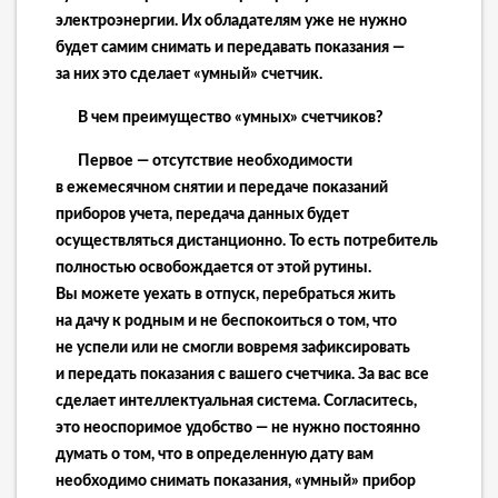
электроэнергии. Их обладателям уже не нужно
будет самим снимать и передавать показания —
за них это сделает «умный» счетчик.
В чем преимущество «умных» счетчиков?
Первое — отсутствие необходимости
в ежемесячном снятии и передаче показаний
приборов учета, передача данных будет
осуществляться дистанционно.
То есть потребитель
полностью освобождается от этой рутины.
Вы можете уехать в отпуск, перебраться жить
на дачу к родным и не беспокоиться о том, что
не успели или не смогли вовремя зафиксировать
и передать показания с вашего счетчика. За вас все
сделает интеллектуальная система. Согласитесь,
это неоспоримое удобство — не нужно постоянно
думать о том, что в определенную дату вам
необходимо снимать показания, «умный» прибор