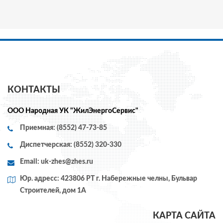
КОНТАКТЫ
ООО Народная УК "ЖилЭнергоСервис"
Приемная: (8552) 47-73-85
Диспетчерская: (8552) 320-330
Email:
uk-zhes@zhes.ru
Юр. адресс: 423806 РТ г. Набережные челны, Бульвар
Строителей, дом 1А
КАРТА САЙТА