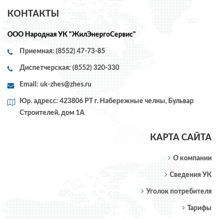
КОНТАКТЫ
ООО Народная УК "ЖилЭнергоСервис"
Приемная: (8552) 47-73-85
Диспетчерская: (8552) 320-330
Email:
uk-zhes@zhes.ru
Юр. адресс: 423806 РТ г. Набережные челны, Бульвар
Строителей, дом 1А
КАРТА САЙТА
О компании
Сведения УК
Уголок потребителя
Тарифы