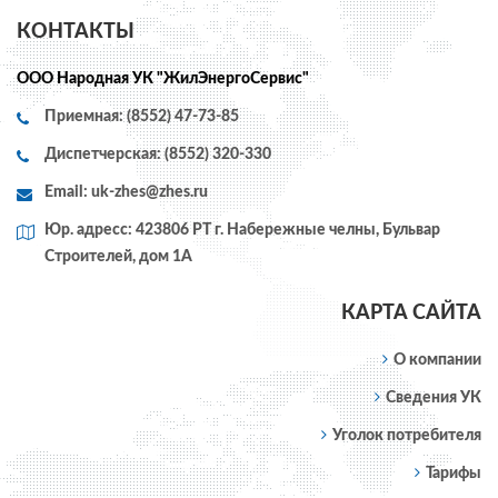
КОНТАКТЫ
ООО Народная УК "ЖилЭнергоСервис"
Приемная: (8552) 47-73-85
Диспетчерская: (8552) 320-330
Email:
uk-zhes@zhes.ru
Юр. адресс: 423806 РТ г. Набережные челны, Бульвар
Строителей, дом 1А
КАРТА САЙТА
О компании
Сведения УК
Уголок потребителя
Тарифы