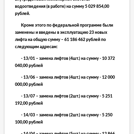
водоотведения (в работе) на сумму 5 029 854,00
рублей.
Кроме этого по федеральной программе были
заменены и введены в эксплуатацию 23 новых
лифта на общую сумму – 61 186 462 рублей по
следующим адресам:
- 13/01 – замена лифтов (4шт.) на сумму - 10 372
040,00 рублей
- 13/06 – замена лифтов (4шт.) на сумму - 12 000
000,00 рублей
- 13/07 – замена лифтов (2шт.) на сумму - 5 251
192,00 рублей
- 14/03 – замена лифтов (2шт.) на сумму - 5 250
100,00 рублей