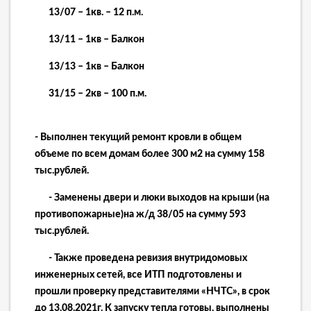
13/07 – 1кв. – 12 п.м.
13/11 – 1кв – Балкон
13/13 – 1кв – Балкон
31/15 – 2кв – 100 п.м.
- Выполнен текущий ремонт кровли в общем
объеме по всем домам более 300 м2 на сумму 158
тыс.рублей.
- Заменены двери и люки выходов на крыши (на
противопожарные)на ж/д 38/05 на сумму 593
тыс.рублей.
- Также проведена ревизия внутридомовых
инженерных сетей, все ИТП подготовлены и
прошли проверку представителями «НЧТС», в срок
до 13.08.2021г. К запуску тепла готовы, выполнены