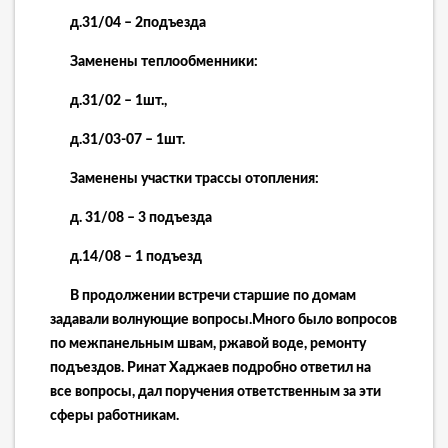
д.31/04 – 2подъезда
Заменены теплообменники:
д.31/02 – 1шт.,
д.31/03-07 – 1шт.
Заменены участки трассы отопления:
д. 31/08 – 3 подъезда
д.14/08 – 1 подъезд
В продолжении встречи старшие по домам
задавали волнующие вопросы.Много было вопросов
по межпанельным швам, ржавой воде, ремонту
подъездов. Ринат Хаджаев подробно ответил на
все вопросы, дал поручения ответственным за эти
сферы работникам.